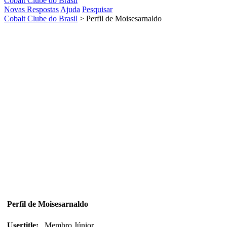
Cobalt Clube do Brasil
Novas Respostas
Ajuda
Pesquisar
Cobalt Clube do Brasil
>
Perfil de Moisesarnaldo
Perfil de Moisesarnaldo
Usertitle:
Membro Júnior