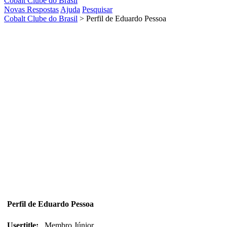
Cobalt Clube do Brasil
Novas Respostas
Ajuda
Pesquisar
Cobalt Clube do Brasil
>
Perfil de Eduardo Pessoa
Perfil de Eduardo Pessoa
Usertitle:
Membro Júnior