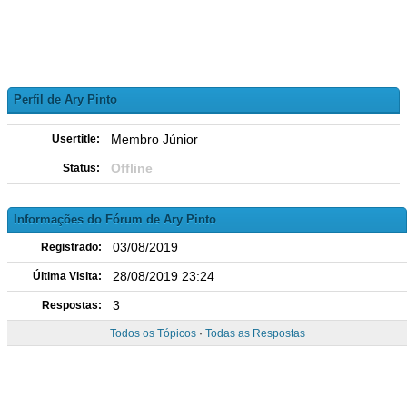
Perfil de Ary Pinto
Membro Júnior
Usertitle:
Offline
Status:
Informações do Fórum de Ary Pinto
03/08/2019
Registrado:
28/08/2019 23:24
Última Visita:
3
Respostas:
Todos os Tópicos
·
Todas as Respostas