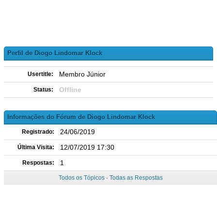
Perfil de Diogo Lindomar Klock
Membro Júnior
Usertitle:
Offline
Status:
Informações do Fórum de Diogo Lindomar Klock
24/06/2019
Registrado:
12/07/2019 17:30
Última Visita:
1
Respostas:
Todos os Tópicos
·
Todas as Respostas