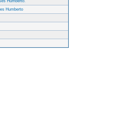
ses Humberto.
ses Humberto