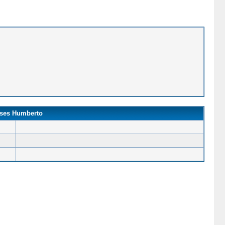
ises Humberto