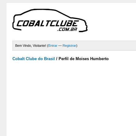
Bem Vindo, Visitante! (
Entrar
—
Registrar
)
Cobalt Clube do Brasil
/
Perfil de Moises Humberto