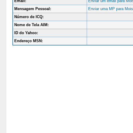
Email:
Enviar um email para Moi
Mensagem Pessoal:
Enviar uma MP para Moi
Número de ICQ:
Nome de Tela AIM:
ID do Yahoo:
Endereço MSN: