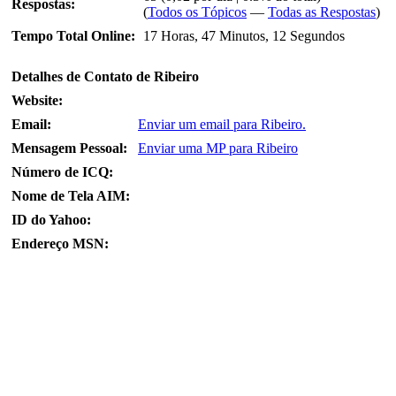
Respostas:
(
Todos os Tópicos
—
Todas as Respostas
)
Tempo Total Online:
17 Horas, 47 Minutos, 12 Segundos
Detalhes de Contato de Ribeiro
Website:
Email:
Enviar um email para Ribeiro.
Mensagem Pessoal:
Enviar uma MP para Ribeiro
Número de ICQ:
Nome de Tela AIM:
ID do Yahoo:
Endereço MSN: