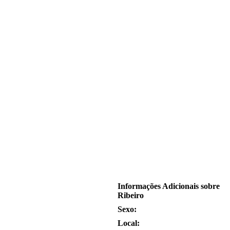
Informações Adicionais sobre
Ribeiro
Sexo:
Local: