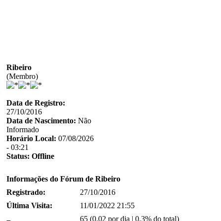
Ribeiro
(Membro)
Data de Registro:
27/10/2016
Data de Nascimento:
Não
Informado
Horário Local:
07/08/2026
- 03:21
Status:
Offline
Informações do Fórum de Ribeiro
Registrado:
27/10/2016
Última Visita:
11/01/2022 21:55
65 (0,02 por dia | 0.3% do total)