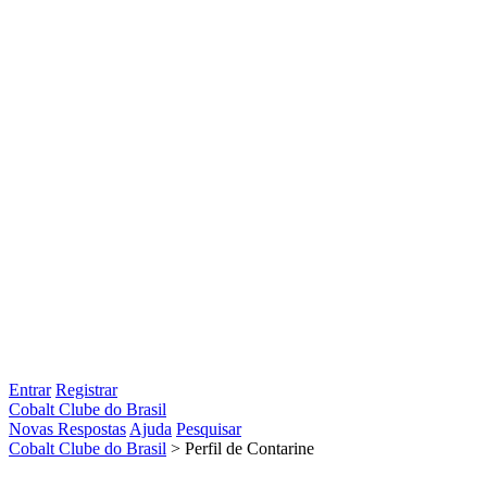
Entrar
Registrar
Cobalt Clube do Brasil
Novas Respostas
Ajuda
Pesquisar
Cobalt Clube do Brasil
>
Perfil de Contarine