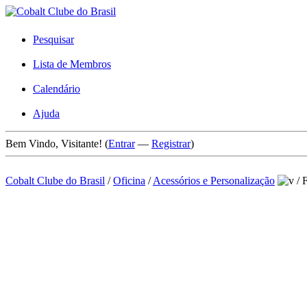
Pesquisar
Lista de Membros
Calendário
Ajuda
Bem Vindo, Visitante! (
Entrar
—
Registrar
)
Cobalt Clube do Brasil
/
Oficina
/
Acessórios e Personalização
/
F