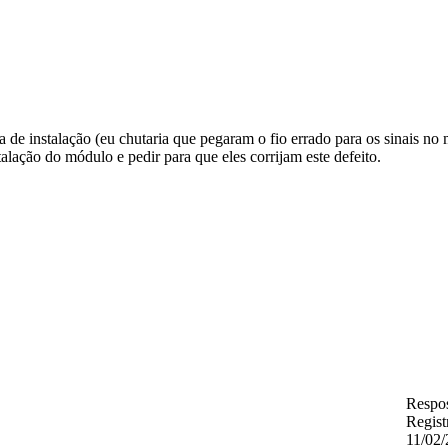
 de instalação (eu chutaria que pegaram o fio errado para os sinais no
alação do módulo e pedir para que eles corrijam este defeito.
Respos
Regist
11/02