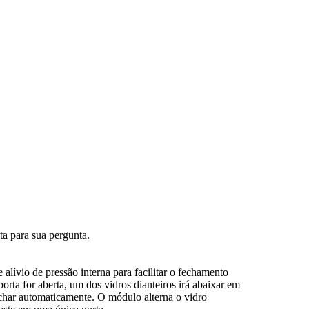
ta para sua pergunta.
io de pressão interna para facilitar o fechamento
porta for aberta, um dos vidros dianteiros irá abaixar em
fechar automaticamente. O módulo alterna o vidro