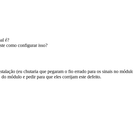
al é?
ste como configurar isso?
stalação (eu chutaria que pegaram o fio errado para os sinais no módul
 do módulo e pedir para que eles corrijam este defeito.