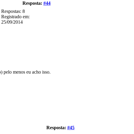
Resposta:
#44
Respostas: 8
Registrado em:
25/09/2014
o) pelo menos eu acho isso.
Resposta:
#45