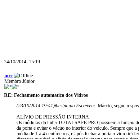
24/10/2014, 15:19
mrc
Membro Júnior
RE: Fechamento automatico dos Vidros
(23/10/2014 19:41)
ibestpaulo Escreveu:
Márcio, segue respos
ALÍVIO DE PRESSÃO INTERNA
Os módulos da linha TOTALSAFE PRO possuem a função de alív
da porta e evitar o vácuo no interior do veículo. Sempre que a 
média de 1 a 4 centímetros, e após fechar a porta o vidro irá 