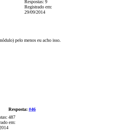
Respostas: 9
Registrado em:
29/09/2014
 módulo) pelo menos eu acho isso.
Resposta:
#46
tas: 487
rado em:
/2014