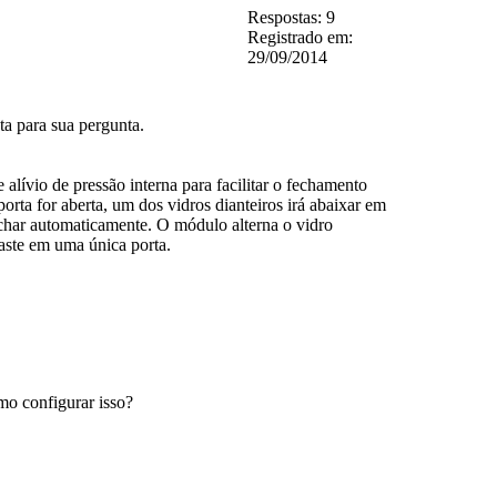
Respostas: 9
Registrado em:
29/09/2014
ta para sua pergunta.
io de pressão interna para facilitar o fechamento
porta for aberta, um dos vidros dianteiros irá abaixar em
fechar automaticamente. O módulo alterna o vidro
gaste em uma única porta.
mo configurar isso?