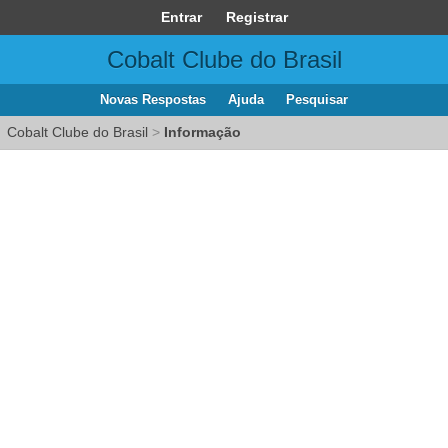
Entrar
Registrar
Cobalt Clube do Brasil
Novas Respostas
Ajuda
Pesquisar
Cobalt Clube do Brasil
>
Informação